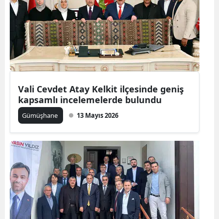
Vali Cevdet Atay Kelkit ilçesinde geniş
kapsamlı incelemelerde bulundu
Gümüşhane
13 Mayıs 2026