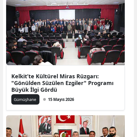
Kelkit’te Kültürel Miras Rüzgarı:
"Gönülden Süzülen Ezgiler" Programı
Büyük İlgi Gördü
Gümüşhane
15 Mayıs 2026