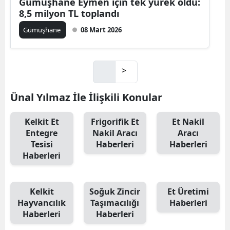
Gümüşhane Eymen için tek yürek oldu:
8,5 milyon TL toplandı
Gümüşhane
08 Mart 2026
>
Ünal Yılmaz İle İlişkili Konular
Kelkit Et
Frigorifik Et
Et Nakil
Entegre
Nakil Aracı
Aracı
Tesisi
Haberleri
Haberleri
Haberleri
Kelkit
Soğuk Zincir
Et Üretimi
Hayvancılık
Taşımacılığı
Haberleri
Haberleri
Haberleri