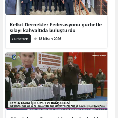
Kelkit Dernekler Federasyonu gurbetle
sılayı kahvaltıda buluşturdu
Gurbetten
18 Nisan 2026