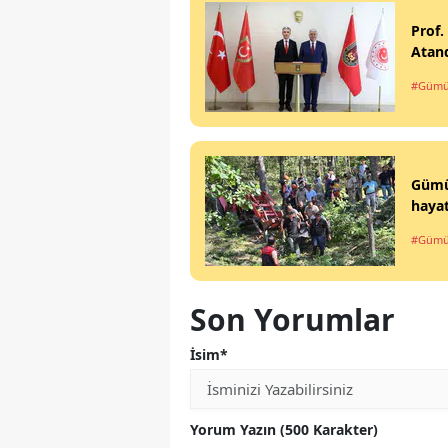
Prof.
Atan
#Gümü
Gümüş
hayat
#Gümü
Son Yorumlar
İsim*
Yorum Yazın (500 Karakter)