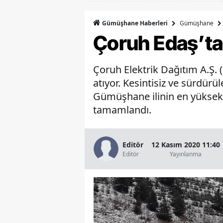
Gümüşhane
Gümüşhane Haberleri
Çoruh Edaş’tan
Çoruh Elektrik Dağıtım A.Ş.
atıyor. Kesintisiz ve sürdürü
Gümüşhane ilinin en yüksek 
tamamlandı.
Editör
12 Kasım 2020 11:40
Editör
Yayınlanma