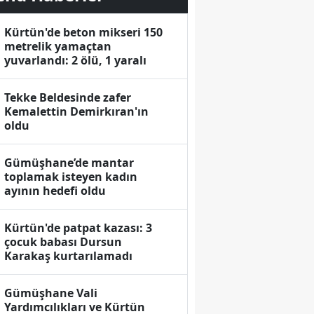
Kürtün'de beton mikseri 150
metrelik yamaçtan
yuvarlandı: 2 ölü, 1 yaralı
Tekke Beldesinde zafer
Kemalettin Demirkıran'ın
oldu
Gümüşhane’de mantar
toplamak isteyen kadın
ayının hedefi oldu
Kürtün'de patpat kazası: 3
çocuk babası Dursun
Karakaş kurtarılamadı
Gümüşhane Vali
Yardımcılıkları ve Kürtün