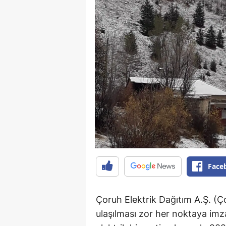
Face
Çoruh Elektrik Dağıtım A.Ş. (
ulaşılması zor her noktaya imzas