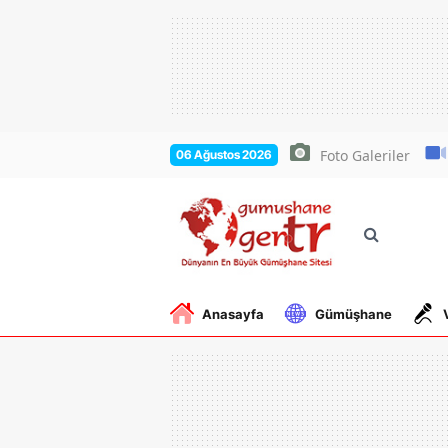
Foto Galeriler
06 Ağustos 2026
Anasayfa
Gümüşhane