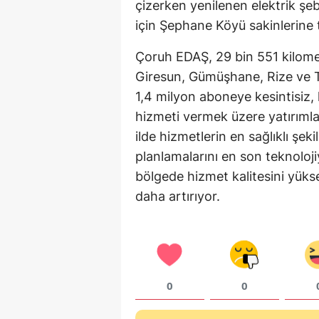
çizerken yenilenen elektrik şeb
için Şephane Köyü sakinlerine te
Çoruh EDAŞ, 29 bin 551 kilome
Giresun, Gümüşhane, Rize ve Tr
1,4 milyon aboneye kesintisiz, k
hizmeti vermek üzere yatırımla
ilde hizmetlerin en sağlıklı şek
planlamalarını en son teknoloj
bölgede hizmet kalitesini yük
daha artırıyor.
0
0