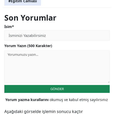
#Eğitim Camiası
Son Yorumlar
İsim*
Yorum Yazın (500 Karakter)
GÖNDER
Yorum yazma kurallarını
okumuş ve kabul etmiş sayılırsınız
Aşağıdaki görselde işlemin sonucu kaçtır