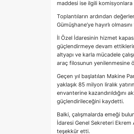
maddesi ise ilgili komisyonlara
Toplantıların ardından değerle
Gümüşhane’ye hayırlı olmasını 
İl Özel İdaresinin hizmet kapas
güçlendirmeye devam ettiklerini
altyapı ve karla mücadele çalış
araç filosunun yenilenmesine ön
Geçen yıl başlatılan Makine Pa
yaklaşık 85 milyon liralık yatır
envanterine kazandırıldığını a
güçlendirileceğini kaydetti.
Balki, çalışmalarda emeği bulun
İdaresi Genel Sekreteri Ekrem
teşekkür etti.