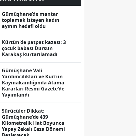
Gümüşhane’de mantar
toplamak isteyen kadın
ayının hedefi oldu
Kürtün'de patpat kazası: 3
çocuk babası Dursun
Karakaş kurtarılamadı
Gümüşhane Vali
Yardımcılıkları ve Kürtün
Kaymakamlığında Atama
Kararları Resmi Gazete'de
Yayımlandı
Sürücüler Dikkat:
Gümüşhane'de 439
Kilometrelik Hat Boyunca
Yapay Zekalı Ceza Dönemi
Başlayacak