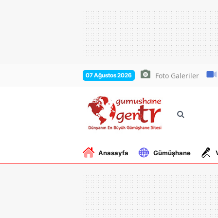
Foto Galeriler
07 Ağustos 2026
Anasayfa
Gümüşhane