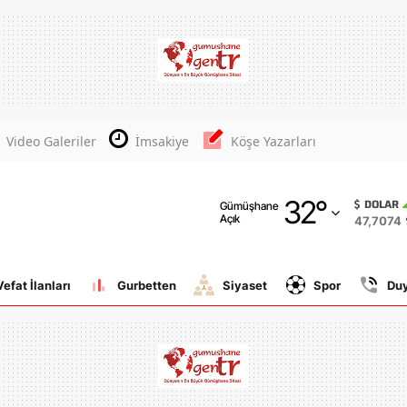
Adana
Adıyaman
Afyonkarahisar
Video Galeriler
İmsakiye
Köşe Yazarları
Ağrı
32
°
Amasya
DOLAR
Gümüşhane
Açık
47,7074
Ankara
Antalya
Vefat İlanları
Gurbetten
Siyaset
Spor
Du
Artvin
Aydın
Balıkesir