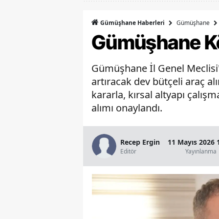
Gümüşhane
Gümüşhane Haberleri
Gümüşhane Köyl
Gümüşhane İl Genel Meclisi'n
artıracak dev bütçeli araç al
kararla, kırsal altyapı çalış
alımı onaylandı.
Recep Ergin
11 Mayıs 2026 
Editör
Yayınlanma