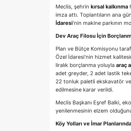
Meclis, şehrin
kırsal kalkınma
h
imza attı. Toplantıların ana 
İdaresi
'nin makine parkının m
Dev Araç Filosu İçin Borçlanm
Plan ve Bütçe Komisyonu taraf
Özel İdaresi'nin hizmet kalite
liralık borçlanma yoluyla
araç a
adet greyder, 2 adet lastik teke
22 tonluk paletli ekskavatör ve
edilmesine karar verildi.
Meclis Başkanı Eşref Balki, e
yenilenmesinin elzem olduğunu
Köy Yolları ve İmar Planların