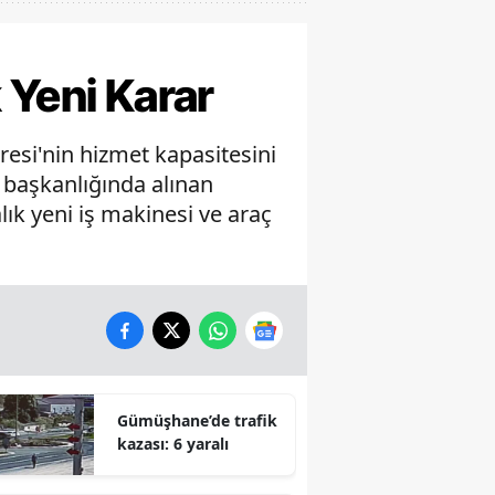
 Yeni Karar
resi'nin hizmet kapasitesini
i başkanlığında alınan
lık yeni iş makinesi ve araç
Gümüşhane’de trafik
kazası: 6 yaralı