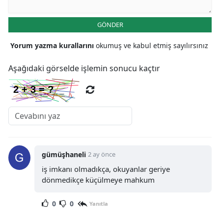
GÖNDER
Yorum yazma kurallarını
okumuş ve kabul etmiş sayılırsınız
Aşağıdaki görselde işlemin sonucu kaçtır
gümüşhaneli
2 ay önce
iş imkanı olmadıkça, okuyanlar geriye
dönmedikçe küçülmeye mahkum
0
0
Yanıtla