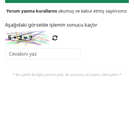
Yorum yazma kurallarını
okumuş ve kabul etmiş sayılırsınız
Yalova
Karabük
Aşağıdaki görselde işlemin sonucu kaçtır
Kilis
Osmaniye
Düzce
* Bu içerik ile ilgili yorum yok, ilk yorumu siz yazın, tartışalım *