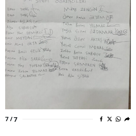
7
7 /