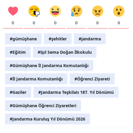
0
0
0
0
0
0
#gümüşhane
#şehitler
#jandarma
#Eğitim
#Işıl Sema Doğan İlkokulu
#Gümüşhane İl Jandarma Komutanlığı
#İl Jandarma Komutanlığı
#Öğrenci Ziyareti
#Gaziler
#Jandarma Teşkilatı 187. Yıl Dönümü
#Gümüşhane Öğrenci Ziyaretleri
#Jandarma Kuruluş Yıl Dönümü 2026