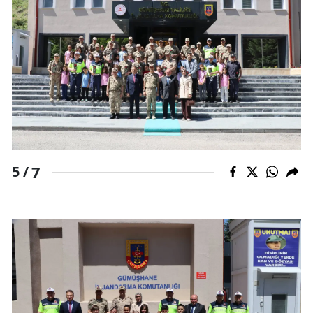
7
5 /