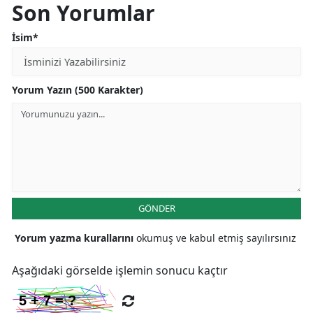
Son Yorumlar
İsim*
Yorum Yazın (500 Karakter)
GÖNDER
Yorum yazma kurallarını
okumuş ve kabul etmiş sayılırsınız
Aşağıdaki görselde işlemin sonucu kaçtır