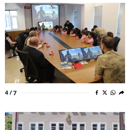
7
4 /