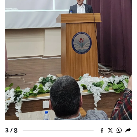
8
3 /