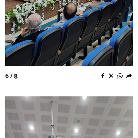
8
6 /