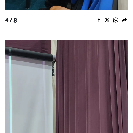
8
4 /