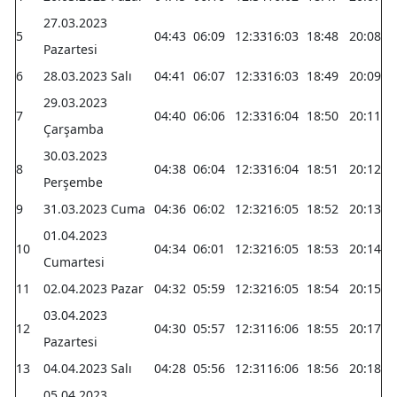
27.03.2023
5
04:43
06:09
12:33
16:03
18:48
20:08
Pazartesi
6
28.03.2023 Salı
04:41
06:07
12:33
16:03
18:49
20:09
29.03.2023
7
04:40
06:06
12:33
16:04
18:50
20:11
Çarşamba
30.03.2023
8
04:38
06:04
12:33
16:04
18:51
20:12
Perşembe
9
31.03.2023 Cuma
04:36
06:02
12:32
16:05
18:52
20:13
01.04.2023
10
04:34
06:01
12:32
16:05
18:53
20:14
Cumartesi
11
02.04.2023 Pazar
04:32
05:59
12:32
16:05
18:54
20:15
03.04.2023
12
04:30
05:57
12:31
16:06
18:55
20:17
Pazartesi
13
04.04.2023 Salı
04:28
05:56
12:31
16:06
18:56
20:18
05.04.2023