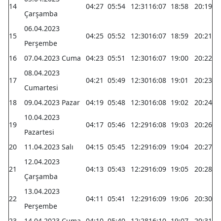
14
04:27
05:54
12:31
16:07
18:58
20:19
Çarşamba
06.04.2023
15
04:25
05:52
12:30
16:07
18:59
20:21
Perşembe
16
07.04.2023 Cuma
04:23
05:51
12:30
16:07
19:00
20:22
08.04.2023
17
04:21
05:49
12:30
16:08
19:01
20:23
Cumartesi
18
09.04.2023 Pazar
04:19
05:48
12:30
16:08
19:02
20:24
10.04.2023
19
04:17
05:46
12:29
16:08
19:03
20:26
Pazartesi
20
11.04.2023 Salı
04:15
05:45
12:29
16:09
19:04
20:27
12.04.2023
21
04:13
05:43
12:29
16:09
19:05
20:28
Çarşamba
13.04.2023
22
04:11
05:41
12:29
16:09
19:06
20:30
Perşembe
23
14.04.2023 Cuma
04:10
05:40
12:28
16:10
19:07
20:31