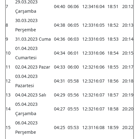
29.03.2023
7
04:40
06:06
12:34
16:04
18:51
20:12
Çarşamba
30.03.2023
8
04:38
06:05
12:33
16:05
18:52
20:13
Perşembe
9
31.03.2023 Cuma
04:36
06:03
12:33
16:05
18:53
20:14
01.04.2023
10
04:34
06:01
12:33
16:06
18:54
20:15
Cumartesi
11
02.04.2023 Pazar
04:33
06:00
12:32
16:06
18:55
20:17
03.04.2023
12
04:31
05:58
12:32
16:07
18:56
20:18
Pazartesi
13
04.04.2023 Salı
04:29
05:56
12:32
16:07
18:57
20:19
05.04.2023
14
04:27
05:55
12:32
16:07
18:58
20:20
Çarşamba
06.04.2023
15
04:25
05:53
12:31
16:08
18:59
20:22
Perşembe