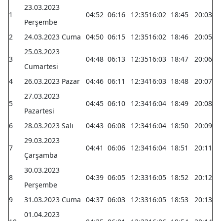
23.03.2023
1
04:52
06:16
12:35
16:02
18:45
20:03
Perşembe
2
24.03.2023 Cuma
04:50
06:15
12:35
16:02
18:46
20:05
25.03.2023
3
04:48
06:13
12:35
16:03
18:47
20:06
Cumartesi
4
26.03.2023 Pazar
04:46
06:11
12:34
16:03
18:48
20:07
27.03.2023
5
04:45
06:10
12:34
16:04
18:49
20:08
Pazartesi
6
28.03.2023 Salı
04:43
06:08
12:34
16:04
18:50
20:09
29.03.2023
7
04:41
06:06
12:34
16:04
18:51
20:11
Çarşamba
30.03.2023
8
04:39
06:05
12:33
16:05
18:52
20:12
Perşembe
9
31.03.2023 Cuma
04:37
06:03
12:33
16:05
18:53
20:13
01.04.2023