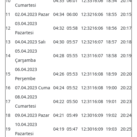
10
04:35
06:01
12:33
16:06
18:54
20:14
Cumartesi
11
02.04.2023 Pazar
04:34
06:00
12:32
16:06
18:55
20:15
03.04.2023
12
04:32
05:58
12:32
16:06
18:56
20:17
Pazartesi
13
04.04.2023 Salı
04:30
05:57
12:32
16:07
18:57
20:18
05.04.2023
14
04:28
05:55
12:31
16:07
18:58
20:19
Çarşamba
06.04.2023
15
04:26
05:53
12:31
16:08
18:59
20:20
Perşembe
16
07.04.2023 Cuma
04:24
05:52
12:31
16:08
19:00
20:22
08.04.2023
17
04:22
05:50
12:31
16:08
19:01
20:23
Cumartesi
18
09.04.2023 Pazar
04:21
05:49
12:30
16:09
19:02
20:24
10.04.2023
19
04:19
05:47
12:30
16:09
19:03
20:25
Pazartesi