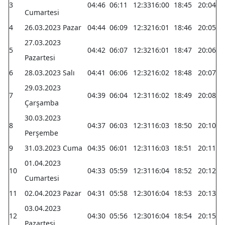
3
04:46
06:11
12:33
16:00
18:45
20:04
Cumartesi
4
26.03.2023 Pazar
04:44
06:09
12:32
16:01
18:46
20:05
27.03.2023
5
04:42
06:07
12:32
16:01
18:47
20:06
Pazartesi
6
28.03.2023 Salı
04:41
06:06
12:32
16:02
18:48
20:07
29.03.2023
7
04:39
06:04
12:31
16:02
18:49
20:08
Çarşamba
30.03.2023
8
04:37
06:03
12:31
16:03
18:50
20:10
Perşembe
9
31.03.2023 Cuma
04:35
06:01
12:31
16:03
18:51
20:11
01.04.2023
10
04:33
05:59
12:31
16:04
18:52
20:12
Cumartesi
11
02.04.2023 Pazar
04:31
05:58
12:30
16:04
18:53
20:13
03.04.2023
12
04:30
05:56
12:30
16:04
18:54
20:15
Pazartesi