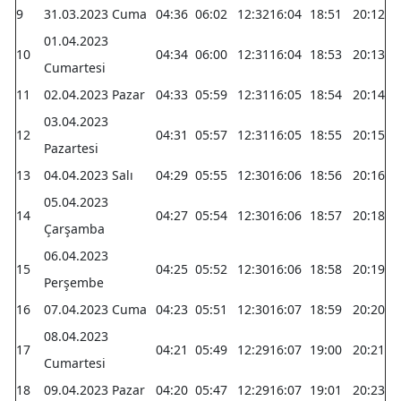
9
31.03.2023 Cuma
04:36
06:02
12:32
16:04
18:51
20:12
01.04.2023
10
04:34
06:00
12:31
16:04
18:53
20:13
Cumartesi
11
02.04.2023 Pazar
04:33
05:59
12:31
16:05
18:54
20:14
03.04.2023
12
04:31
05:57
12:31
16:05
18:55
20:15
Pazartesi
13
04.04.2023 Salı
04:29
05:55
12:30
16:06
18:56
20:16
05.04.2023
14
04:27
05:54
12:30
16:06
18:57
20:18
Çarşamba
06.04.2023
15
04:25
05:52
12:30
16:06
18:58
20:19
Perşembe
16
07.04.2023 Cuma
04:23
05:51
12:30
16:07
18:59
20:20
08.04.2023
17
04:21
05:49
12:29
16:07
19:00
20:21
Cumartesi
18
09.04.2023 Pazar
04:20
05:47
12:29
16:07
19:01
20:23