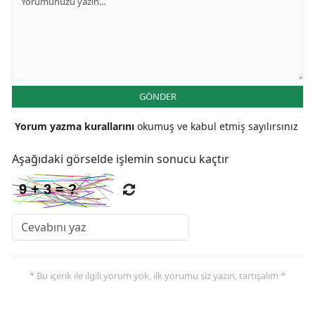
GÖNDER
Yorum yazma kurallarını
okumuş ve kabul etmiş sayılırsınız
Aşağıdaki görselde işlemin sonucu kaçtır
* Bu içerik ile ilgili yorum yok, ilk yorumu siz yazın, tartışalım *