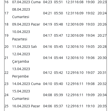
16
07.04.2023 Cuma
04:23
05:51
12:31
16:08
19:00
20:23
08.04.2023
17
04:21
05:50
12:31
16:09
19:02
20:24
Cumartesi
18
09.04.2023 Pazar
04:19
05:48
12:30
16:09
19:03
20:26
10.04.2023
19
04:17
05:47
12:30
16:09
19:04
20:27
Pazartesi
20
11.04.2023 Salı
04:16
05:45
12:30
16:10
19:05
20:28
12.04.2023
21
04:14
05:44
12:30
16:10
19:06
20:30
Çarşamba
13.04.2023
22
04:12
05:42
12:29
16:10
19:07
20:31
Perşembe
23
14.04.2023 Cuma
04:10
05:40
12:29
16:11
19:08
20:32
15.04.2023
24
04:08
05:39
12:29
16:11
19:09
20:34
Cumartesi
25
16.04.2023 Pazar
04:06
05:37
12:29
16:11
19:10
20:35