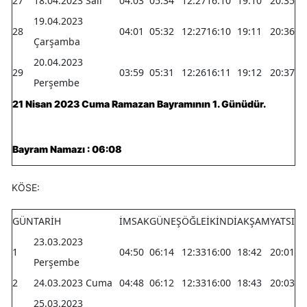
27
18.04.2023 Salı
04:03
05:34
12:27
16:10
19:10
20:35
19.04.2023
28
04:01
05:32
12:27
16:10
19:11
20:36
Çarşamba
20.04.2023
29
03:59
05:31
12:26
16:11
19:12
20:37
Perşembe
21 Nisan 2023 Cuma Ramazan Bayramının 1. Günüdür.
Bayram Namazı : 06:08
KÖSE:
GÜN
TARİH
İMSAK
GÜNEŞ
ÖĞLE
İKİNDİ
AKŞAM
YATSI
23.03.2023
1
04:50
06:14
12:33
16:00
18:42
20:01
Perşembe
2
24.03.2023 Cuma
04:48
06:12
12:33
16:00
18:43
20:03
25.03.2023