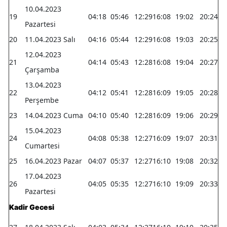
10.04.2023
19
04:18
05:46
12:29
16:08
19:02
20:24
Pazartesi
20
11.04.2023 Salı
04:16
05:44
12:29
16:08
19:03
20:25
12.04.2023
21
04:14
05:43
12:28
16:08
19:04
20:27
Çarşamba
13.04.2023
22
04:12
05:41
12:28
16:09
19:05
20:28
Perşembe
23
14.04.2023 Cuma
04:10
05:40
12:28
16:09
19:06
20:29
15.04.2023
24
04:08
05:38
12:27
16:09
19:07
20:31
Cumartesi
25
16.04.2023 Pazar
04:07
05:37
12:27
16:10
19:08
20:32
17.04.2023
26
04:05
05:35
12:27
16:10
19:09
20:33
Pazartesi
Kadir Gecesi