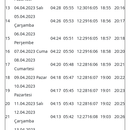
13
04.04.2023 Salı
04:28
05:55
12:30
16:05
18:55
20:16
05.04.2023
14
04:26
05:53
12:29
16:05
18:56
20:17
Çarşamba
06.04.2023
15
04:24
05:51
12:29
16:05
18:57
20:18
Perşembe
16
07.04.2023 Cuma
04:22
05:50
12:29
16:06
18:58
20:20
08.04.2023
17
04:20
05:48
12:28
16:06
18:59
20:21
Cumartesi
18
09.04.2023 Pazar
04:18
05:47
12:28
16:07
19:00
20:22
10.04.2023
19
04:17
05:45
12:28
16:07
19:01
20:23
Pazartesi
20
11.04.2023 Salı
04:15
05:43
12:28
16:07
19:02
20:25
12.04.2023
21
04:13
05:42
12:27
16:08
19:03
20:26
Çarşamba
13.04.2023