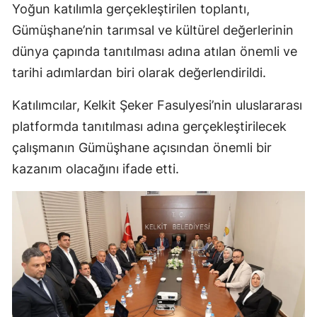
Yoğun katılımla gerçekleştirilen toplantı,
Yalova
Gümüşhane’nin tarımsal ve kültürel değerlerinin
dünya çapında tanıtılması adına atılan önemli ve
Karabük
tarihi adımlardan biri olarak değerlendirildi.
Kilis
Katılımcılar, Kelkit Şeker Fasulyesi’nin uluslararası
Osmaniye
platformda tanıtılması adına gerçekleştirilecek
Düzce
çalışmanın Gümüşhane açısından önemli bir
kazanım olacağını ifade etti.