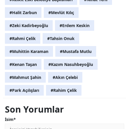
#Halit Zarbun
#Mevlüt Kılıç
#Zeki Kadirbeyoğlu
#Erdem Keskin
#Rahmi Çelik
#Tahsin Onuk
#Muhittin Karaman
#Mustafa Mutlu
#Kenan Taşan
#Kazım Nasuhbeyoğlu
#Mahmut Şahin
#Akın Çelebi
#Park Açılışları
#Rahim Çelik
Son Yorumlar
İsim*