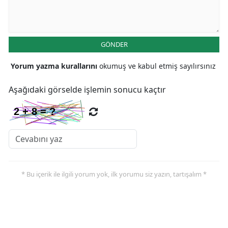
GÖNDER
Yorum yazma kurallarını
okumuş ve kabul etmiş sayılırsınız
Aşağıdaki görselde işlemin sonucu kaçtır
* Bu içerik ile ilgili yorum yok, ilk yorumu siz yazın, tartışalım *