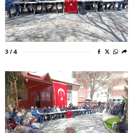
4
3 /