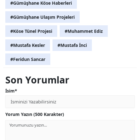
#Gümüşhane Köse Haberleri
#Gümüşhane Ulaşım Projeleri
#Köse Tünel Projesi
#Muhammet Ediz
#Mustafa Kesler
#Mustafa İnci
#Feridun Sancar
Son Yorumlar
İsim*
Yorum Yazın (500 Karakter)