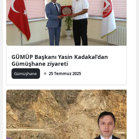
GÜMÜP Başkanı Yasin Kadakal’dan
Gümüşhane ziyareti
Gümüşhane
25 Temmuz 2025