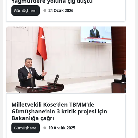
Yağmurdere yoluna çığ düştü
Gümüşhane
24 Ocak 2026
Milletvekili Köse’den TBMM’de
Gümüşhane’nin 3 kritik projesi için
Bakanlığa çağrı
Gümüşhane
10 Aralık 2025