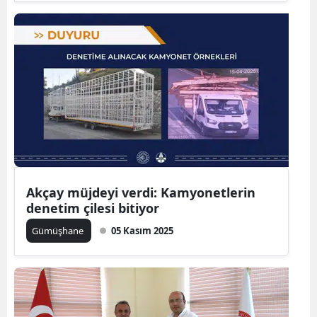
Akçay müjdeyi verdi: Kamyonetlerin
denetim çilesi bitiyor
Gümüşhane
05 Kasım 2025