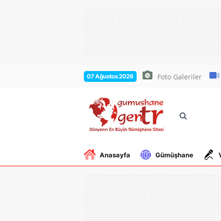
Foto Galeriler
07 Ağustos 2026
Anasayfa
Gümüşhane