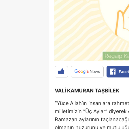
Face
VALİ KAMURAN TAŞBİLEK
“Yüce Allah’ın insanlara rahmet
milletimizin “Üç Aylar” diyere
Ramazan aylarının taçlanacağı 
olmanın huzurunu ve mutluluğu