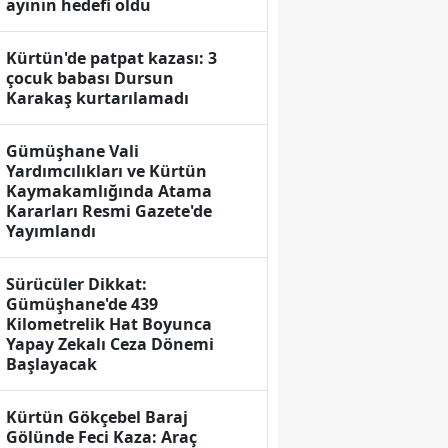
ayının hedefi oldu
Kürtün'de patpat kazası: 3
çocuk babası Dursun
Karakaş kurtarılamadı
Gümüşhane Vali
Yardımcılıkları ve Kürtün
Kaymakamlığında Atama
Kararları Resmi Gazete'de
Yayımlandı
Sürücüler Dikkat:
Gümüşhane'de 439
Kilometrelik Hat Boyunca
Yapay Zekalı Ceza Dönemi
Başlayacak
Kürtün Gökçebel Baraj
Gölünde Feci Kaza: Araç