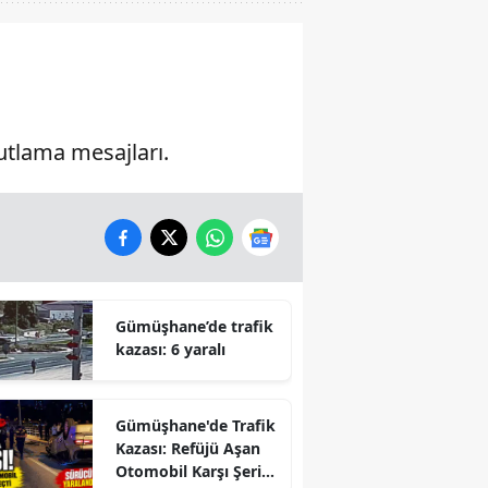
utlama mesajları.
Gümüşhane’de trafik
kazası: 6 yaralı
Gümüşhane'de Trafik
Kazası: Refüjü Aşan
Otomobil Karşı Şeride