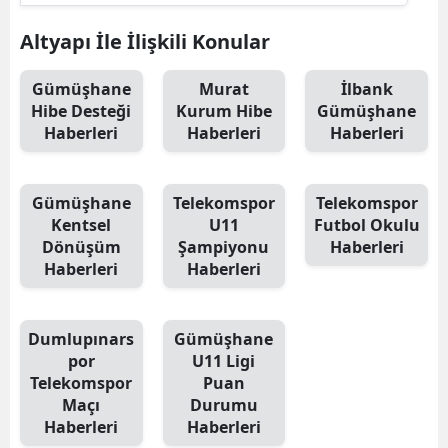
Altyapı İle İlişkili Konular
Gümüşhane
Murat
İlbank
Hibe Desteği
Kurum Hibe
Gümüşhane
Haberleri
Haberleri
Haberleri
Gümüşhane
Telekomspor
Telekomspor
Kentsel
U11
Futbol Okulu
Dönüşüm
Şampiyonu
Haberleri
Haberleri
Haberleri
Dumlupınars
Gümüşhane
por
U11 Ligi
Telekomspor
Puan
Maçı
Durumu
Haberleri
Haberleri