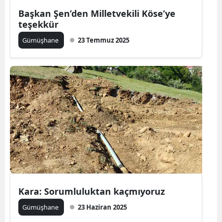
Başkan Şen’den Milletvekili Köse’ye
teşekkür
Gümüşhane
23 Temmuz 2025
Kara: Sorumluluktan kaçmıyoruz
Gümüşhane
23 Haziran 2025