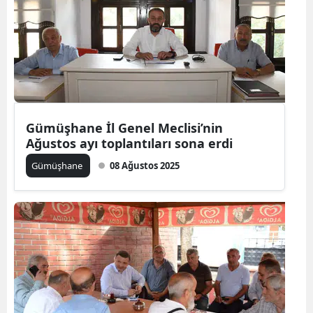
Gümüşhane İl Genel Meclisi’nin
Ağustos ayı toplantıları sona erdi
Gümüşhane
08 Ağustos 2025