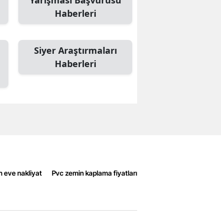
Yarışması Başvurusu
Haberleri
Siyer Araştırmaları
Haberleri
n eve nakliyat
Pvc zemin kaplama fiyatları