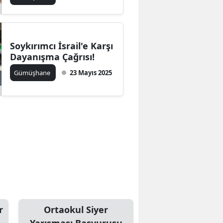
Soykırımcı İsrail'e Karşı
Dayanışma Çağrısı!
Gümüşhane
23 Mayıs 2025
r
Ortaokul Siyer