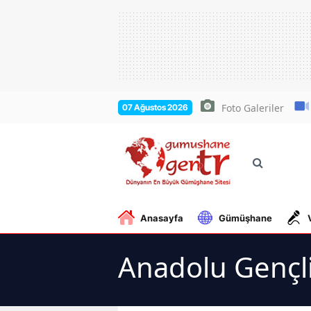
Foto Galeriler
07 Ağustos 2026
Anasayfa
Gümüşhane
Anadolu Gençli