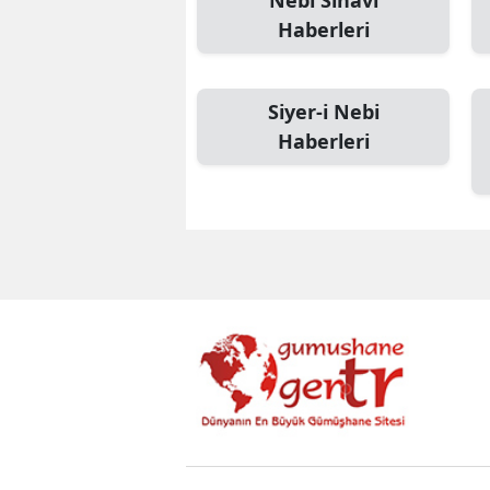
Nebi Sınavı
Haberleri
Siyer-i Nebi
Haberleri