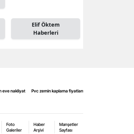
Elif Öktem
Haberleri
n eve nakliyat
Pvc zemin kaplama fiyatları
Foto
Haber
Manşetler
Galeriler
Arşivi
Sayfası