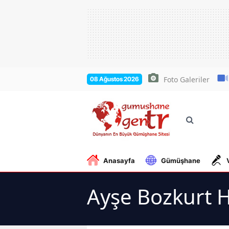
Foto Galeriler
08 Ağustos 2026
Anasayfa
Gümüşhane
Ayşe Bozkurt H