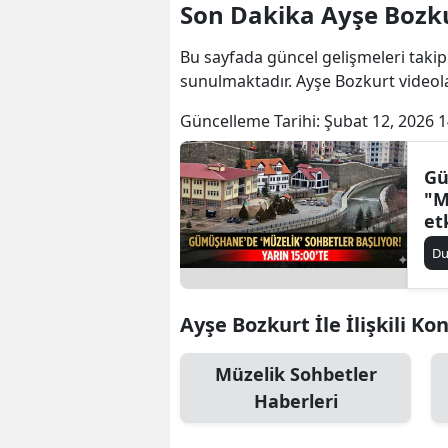
Son Dakika Ayşe Bozku
Bu sayfada güncel gelişmeleri takip
sunulmaktadır. Ayşe Bozkurt videola
Güncelleme Tarihi:
Şubat 12, 2026 1
Gü
"M
et
D
Ayşe Bozkurt İle İlişkili Ko
Müzelik Sohbetler
Haberleri