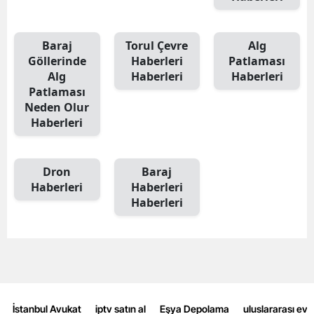
Baraj
Torul Çevre
Alg
Göllerinde
Haberleri
Patlaması
Alg
Haberleri
Haberleri
Patlaması
Neden Olur
Haberleri
Dron
Baraj
Haberleri
Haberleri
Haberleri
İstanbul Avukat
iptv satın al
Eşya Depolama
uluslararası ev