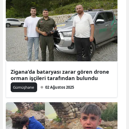
Zigana’da bataryası zarar gören drone
orman işçileri tarafından bulundu
Gümüşhane
02 Ağustos 2025