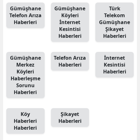
Gümüşhane
Gümüşhane
Türk
Telefon Arıza
Köyleri
Telekom
Haberleri
İnternet
Gümüşhane
Kesintisi
Şikayet
Haberleri
Haberleri
Gümüşhane
Telefon Arıza
İnternet
Merkez
Haberleri
Kesintisi
Köyleri
Haberleri
Haberleşme
Sorunu
Haberleri
Köy
Şikayet
Haberleri
Haberleri
Haberleri