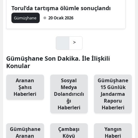
Torul’da tartışma ölümle sonuçlandı
Gümüşhane
20 Ocak 2026
>
Gümüşhane Son Dakika. İle İlişkili
Konular
Aranan
Sosyal
Gümüşhane
Şahıs
Medya
15 Günlük
Haberleri
Dolandırıcılı
Jandarma
ğı
Raporu
Haberleri
Haberleri
Gümüşhane
Çambaşı
Yangın
Aranan
Köyü
Haberi