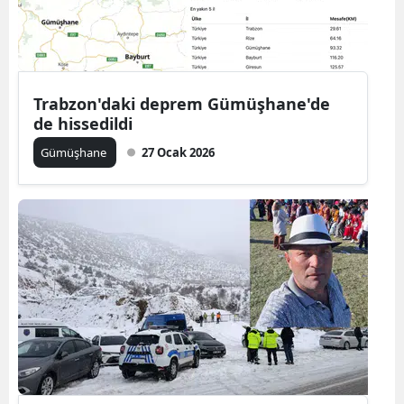
Trabzon'daki deprem Gümüşhane'de
de hissedildi
Gümüşhane
27 Ocak 2026