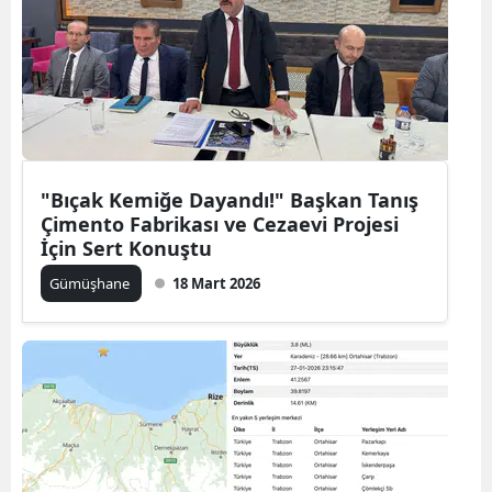
"Bıçak Kemiğe Dayandı!" Başkan Tanış
Çimento Fabrikası ve Cezaevi Projesi
İçin Sert Konuştu
Gümüşhane
18 Mart 2026