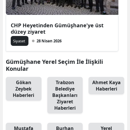
Edirne
Elazığ
CHP Heyetinden Gümüşhane’ye üst
Erzincan
düzey ziyaret
Siyaset
28 Nisan 2026
Erzurum
Eskişehir
Gümüşhane Yerel Seçim İle İlişkili
Gaziantep
Konular
Giresun
Gökan
Trabzon
Ahmet Kaya
Zeybek
Belediye
Haberleri
Gümüşhane
Haberleri
Başkanları
Ziyaret
Hakkari
Haberleri
Hatay
Isparta
Mustafa
Burhan
Yerel