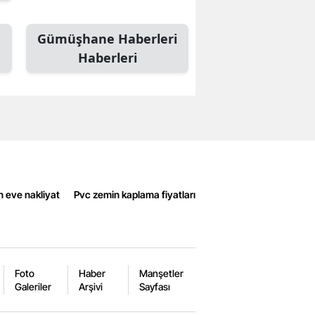
Gümüşhane Haberleri
Haberleri
n eve nakliyat
Pvc zemin kaplama fiyatları
Foto
Haber
Manşetler
Galeriler
Arşivi
Sayfası