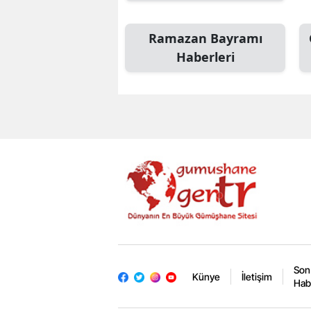
Ramazan Bayramı
Haberleri
Son
Künye
İletişim
Hab