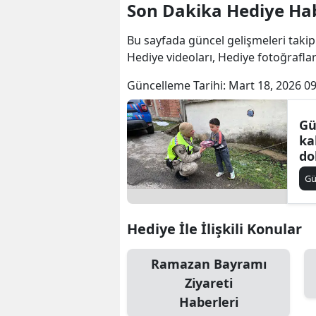
Son Dakika Hediye Hab
Bu sayfada güncel gelişmeleri takip
Hediye videoları, Hediye fotoğrafla
Güncelleme Tarihi:
Mart 18, 2026 09
Gü
ka
do
G
Hediye İle İlişkili Konular
Ramazan Bayramı
Ziyareti
Haberleri