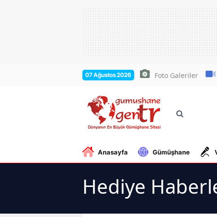
Foto Galeriler
07 Ağustos 2026
Anasayfa
Gümüşhane
Hediye Haberl