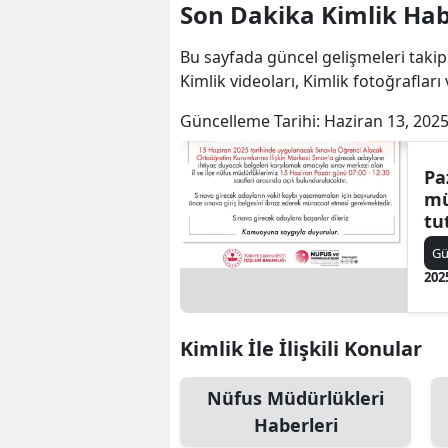
Son Dakika Kimlik Hab
Bu sayfada güncel gelişmeleri takip
Kimlik videoları, Kimlik fotoğrafları
Güncelleme Tarihi:
Haziran 13, 2025
Pa
mü
tu
G
202
Kimlik İle İlişkili Konular
Nüfus Müdürlükleri
Haberleri