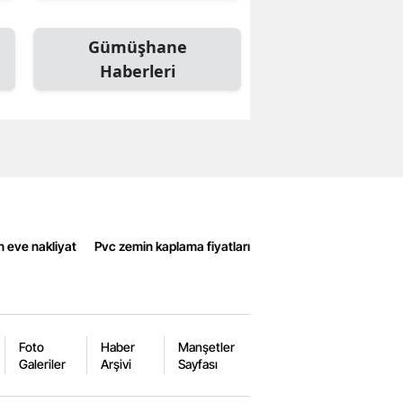
Gümüşhane
Haberleri
n eve nakliyat
Pvc zemin kaplama fiyatları
Foto
Haber
Manşetler
Galeriler
Arşivi
Sayfası