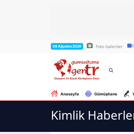
Foto Galeriler
08 Ağustos 2026
Anasayfa
Gümüşhane
Kimlik Haberle