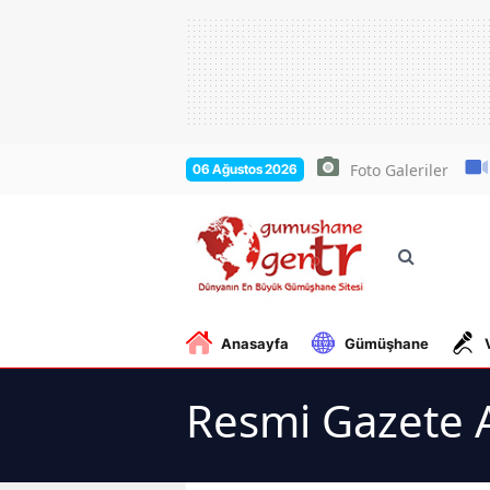
Foto Galeriler
06 Ağustos 2026
Anasayfa
Gümüşhane
Resmi Gazete A