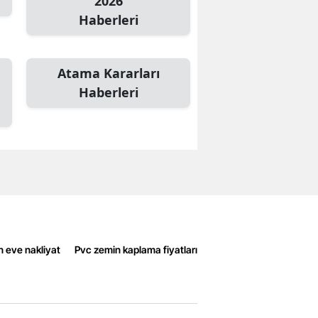
2026
Haberleri
Atama Kararları
Haberleri
n eve nakliyat
Pvc zemin kaplama fiyatları