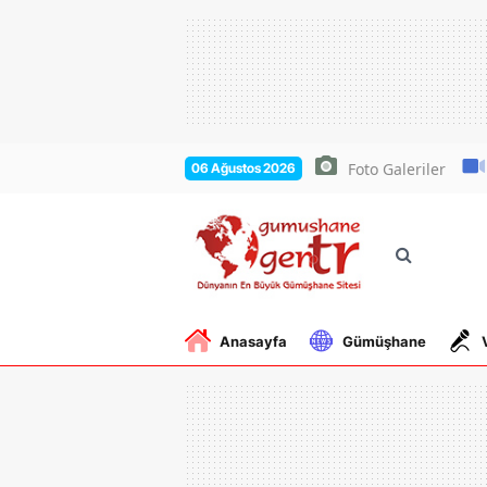
Foto Galeriler
06 Ağustos 2026
Anasayfa
Gümüşhane