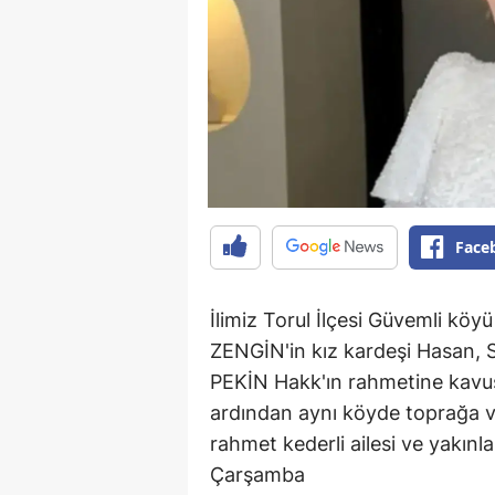
Face
İlimiz Torul İlçesi Güvemli kö
ZENGİN'in kız kardeşi Hasan, 
PEKİN Hakk'ın rahmetine kavu
ardından aynı köyde toprağa v
rahmet kederli ailesi ve yakınla
Çarşamba