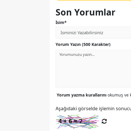
Son Yorumlar
İsim*
Yorum Yazın (500 Karakter)
Yorum yazma kurallarını
okumuş ve k
Aşağıdaki görselde işlemin sonucu