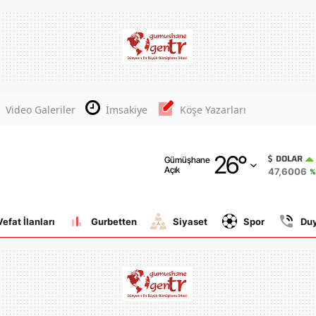
Adana
Adıyaman
Afyonkarahisar
Video Galeriler
İmsakiye
Köşe Yazarları
Ağrı
26
°
Amasya
DOLAR
Gümüşhane
Açık
47,6006
%
Ankara
Antalya
Vefat İlanları
Gurbetten
Siyaset
Spor
Du
Artvin
Aydın
Balıkesir