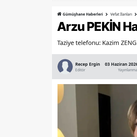
Vefat İlanları
Gümüşhane Haberleri
Arzu PEKİN Ha
Taziye telefonu: Kazim ZENG
Recep Ergin
03 Haziran 202
Editör
Yayınlanm