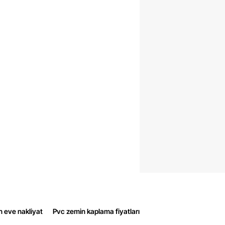
n eve nakliyat
Pvc zemin kaplama fiyatları