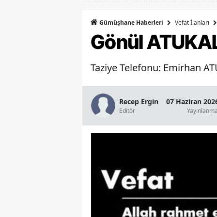
Vefat İlanları
Gümüşhane Haberleri
Gönül ATUKAL
Taziye Telefonu: Emirhan AT
Recep Ergin
07 Haziran 202
Editör
Yayınlanm