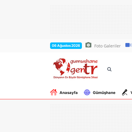
Foto Galeriler
06 Ağustos 2026
Anasayfa
Gümüşhane