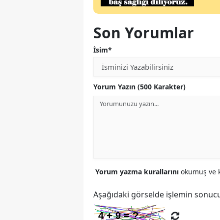
Son Yorumlar
İsim*
Yorum Yazın (500 Karakter)
Yorum yazma kurallarını
okumuş ve k
Aşağıdaki görselde işlemin sonucu