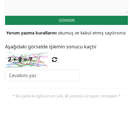
Malatya
GÖNDER
Manisa
Yorum yazma kurallarını
okumuş ve kabul etmiş sayılırsınız
Kahramanmaraş
Mardin
Aşağıdaki görselde işlemin sonucu kaçtır
Muğla
Muş
Nevşehir
Niğde
* Bu içerik ile ilgili yorum yok, ilk yorumu siz yazın, tartışalım *
Ordu
Rize
Sakarya