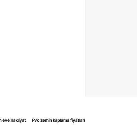
n eve nakliyat
Pvc zemin kaplama fiyatları