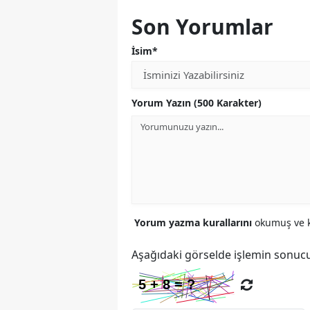
Son Yorumlar
İsim*
Yorum Yazın (500 Karakter)
Yorum yazma kurallarını
okumuş ve k
Aşağıdaki görselde işlemin sonucu