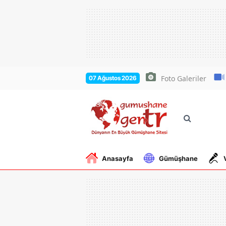
Foto Galeriler
07 Ağustos 2026
Anasayfa
Gümüşhane