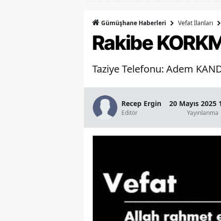
Vefat İlanları
Gümüşhane Haberleri
Rakibe KORKM
Taziye Telefonu: Adem KAND
Recep Ergin
20 Mayıs 2025 
Editör
Yayınlanma