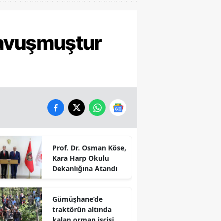
avuşmuştur
Prof. Dr. Osman Köse,
Kara Harp Okulu
Dekanlığına Atandı
Gümüşhane’de
traktörün altında
kalan orman işçisi