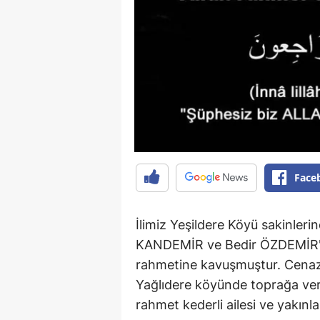
Face
İlimiz Yeşildere Köyü sakinler
KANDEMİR ve Bedir ÖZDEMİR'i
rahmetine kavuşmuştur. Cenaz
Yağlıdere köyünde toprağa ver
rahmet kederli ailesi ve yakınla