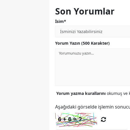
Son Yorumlar
İsim*
Yorum Yazın (500 Karakter)
Yorum yazma kurallarını
okumuş ve k
Aşağıdaki görselde işlemin sonucu