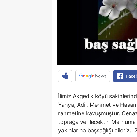
Face
İlimiz Akgedik köyü sakinlerin
Yahya, Adil, Mehmet ve Hasan 
rahmetine kavuşmuştur. Cenaz
toprağa verilecektir. Merhuma A
yakınlarına başsağlığı dileriz