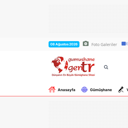
Foto Galeriler
08 Ağustos 2026
Anasayfa
Gümüşhane