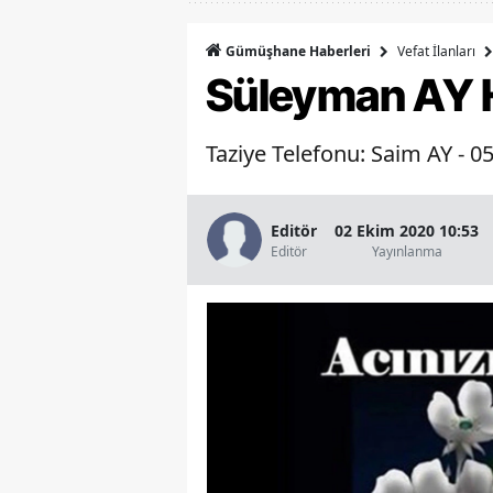
Vefat İlanları
Gümüşhane Haberleri
Süleyman AY 
Taziye Telefonu: Saim AY - 0
Editör
02 Ekim 2020 10:53
Editör
Yayınlanma