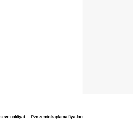
n eve nakliyat
Pvc zemin kaplama fiyatları