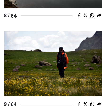
64
8 /
64
9 /