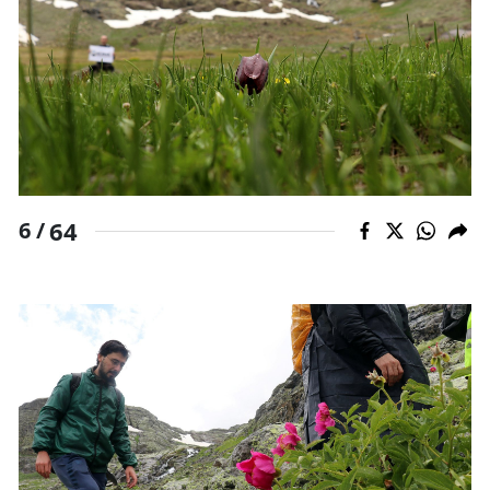
64
6 /