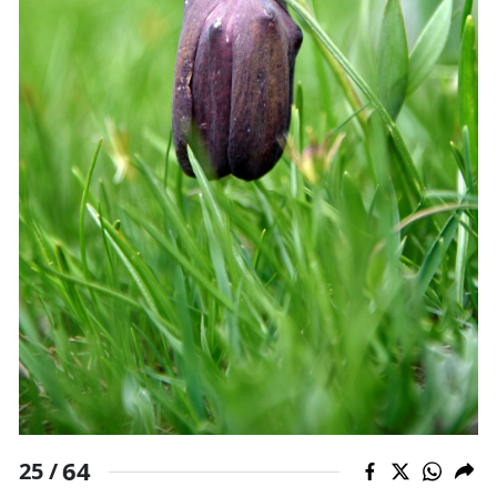
64
25 /