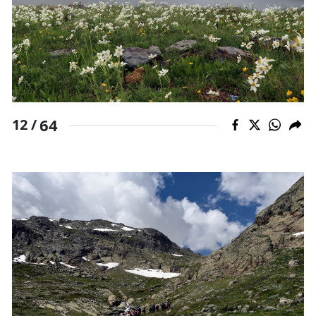
64
12 /