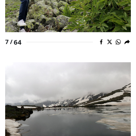
64
7 /