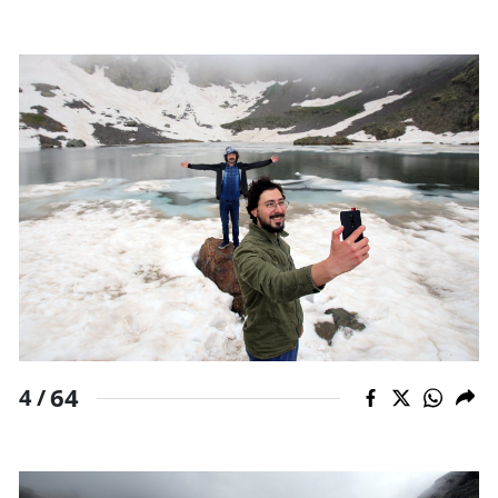
64
4 /