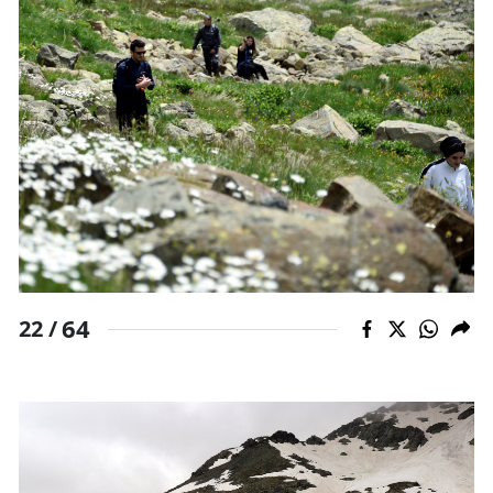
64
22 /