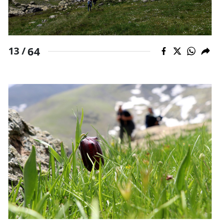
64
13 /