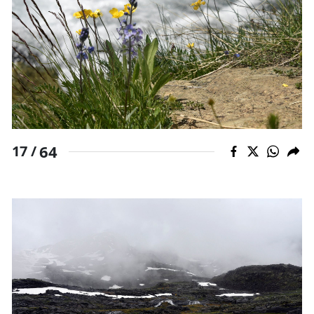
64
17 /