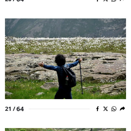
64
21 /