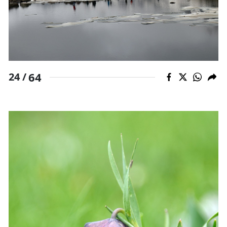
64
24 /