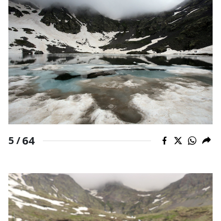
64
5 /