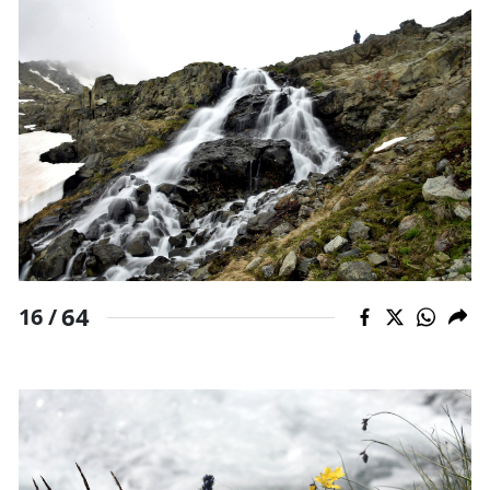
64
16 /