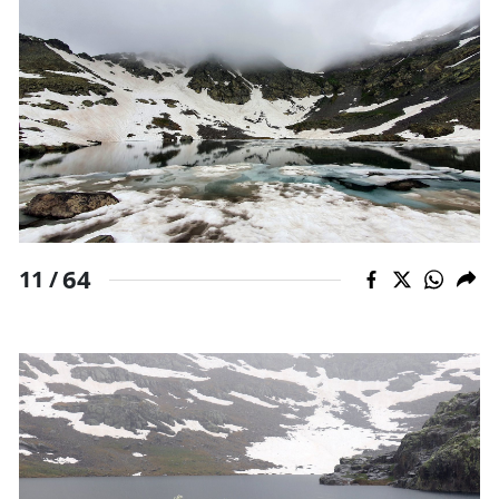
64
11 /