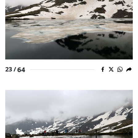
64
23 /