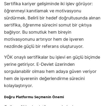
Sertifika kariyer gelişiminde iki işlev görüyor:
Yalova
öğrenmeyi kanıtlamak ve motivasyonu
sürdürmek. Belirli bir hedef doğrultusunda alınan
Karabük
sertifika, öğrenme sürecini somut bir çıktıya
Kilis
bağlıyor. Bu somutluk hem bireyin
Osmaniye
motivasyonunu artırıyor hem de işveren
nezdinde güçlü bir referans oluşturuyor.
Düzce
YÖK onaylı sertifikalar bu işlevi en güçlü biçimde
yerine getiriyor. E-Devlet üzerinden
sorgulanabilir olması hem adaya güven veriyor
hem de işverenin değerlendirme sürecini
kolaylaştırıyor.
Doğru Platformu Seçmenin Önemi