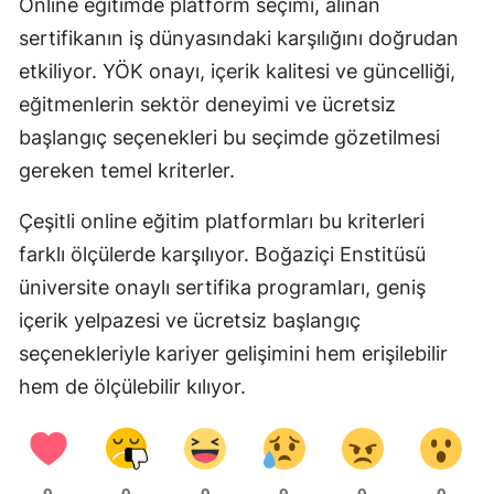
Online eğitimde platform seçimi, alınan
sertifikanın iş dünyasındaki karşılığını doğrudan
etkiliyor. YÖK onayı, içerik kalitesi ve güncelliği,
eğitmenlerin sektör deneyimi ve ücretsiz
başlangıç seçenekleri bu seçimde gözetilmesi
gereken temel kriterler.
Çeşitli online eğitim platformları bu kriterleri
farklı ölçülerde karşılıyor. Boğaziçi Enstitüsü
üniversite onaylı sertifika programları, geniş
içerik yelpazesi ve ücretsiz başlangıç
seçenekleriyle kariyer gelişimini hem erişilebilir
hem de ölçülebilir kılıyor.
0
0
0
0
0
0