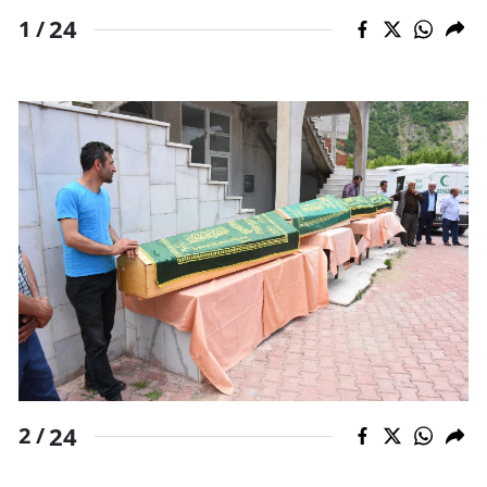
24
1 /
Yozgat
Zonguldak
Aksaray
Bayburt
Karaman
Kırıkkale
Batman
Şırnak
Bartın
24
2 /
Ardahan
Iğdır