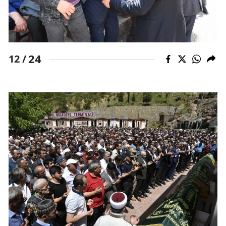
24
12 /