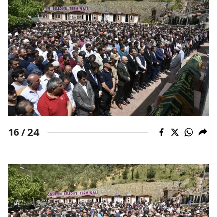
24
16 /