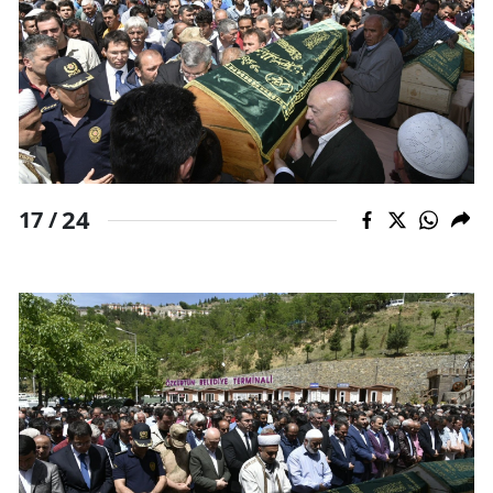
24
17 /