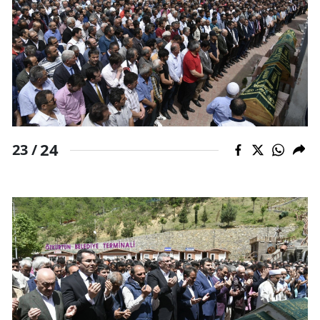
24
23 /