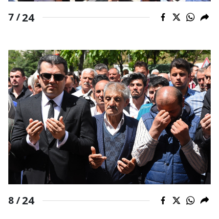
24
7 /
24
8 /