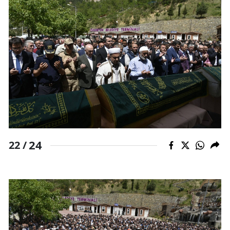
24
22 /