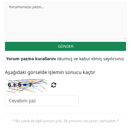
GÖNDER
Yorum yazma kurallarını
okumuş ve kabul etmiş sayılırsınız
Aşağıdaki görselde işlemin sonucu kaçtır
* Bu içerik ile ilgili yorum yok, ilk yorumu siz yazın, tartışalım *