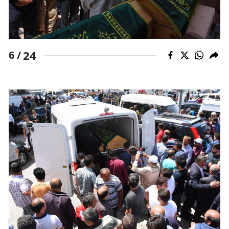
24
6 /