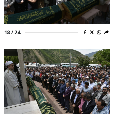
24
18 /