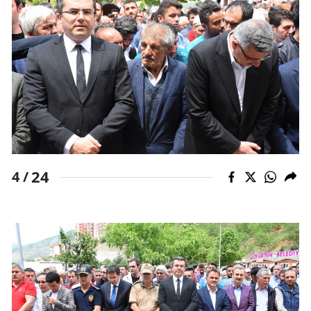
24
4 /