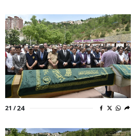
24
21 /