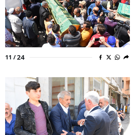
24
11 /