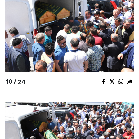
24
10 /