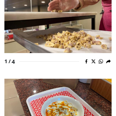
Yozgat
Zonguldak
Aksaray
Bayburt
Karaman
4
1 /
Kırıkkale
Batman
Şırnak
Bartın
Ardahan
Iğdır