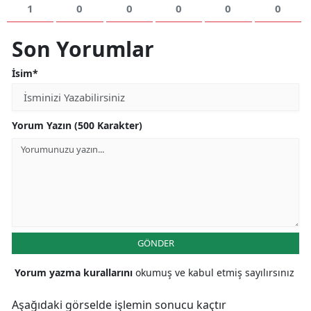
1
0
0
0
0
0
Son Yorumlar
İsim*
Yorum Yazın (500 Karakter)
GÖNDER
Yorum yazma kurallarını
okumuş ve kabul etmiş sayılırsınız
Aşağıdaki görselde işlemin sonucu kaçtır