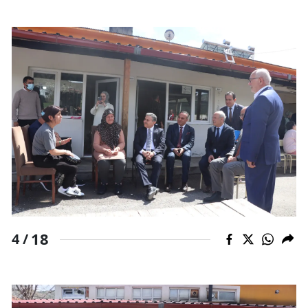
18
4 /