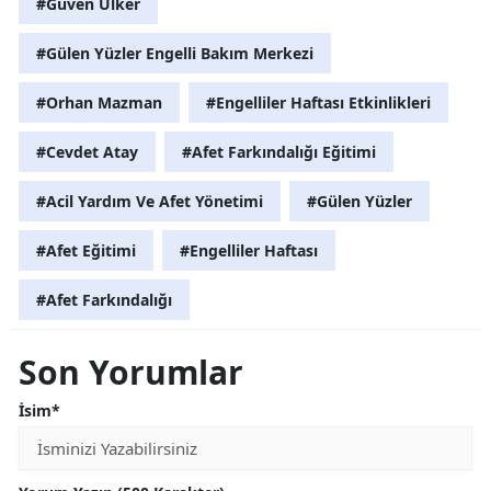
#Güven Ülker
#Gülen Yüzler Engelli Bakım Merkezi
#Orhan Mazman
#Engelliler Haftası Etkinlikleri
#Cevdet Atay
#Afet Farkındalığı Eğitimi
#Acil Yardım Ve Afet Yönetimi
#Gülen Yüzler
#Afet Eğitimi
#Engelliler Haftası
#Afet Farkındalığı
Son Yorumlar
İsim*