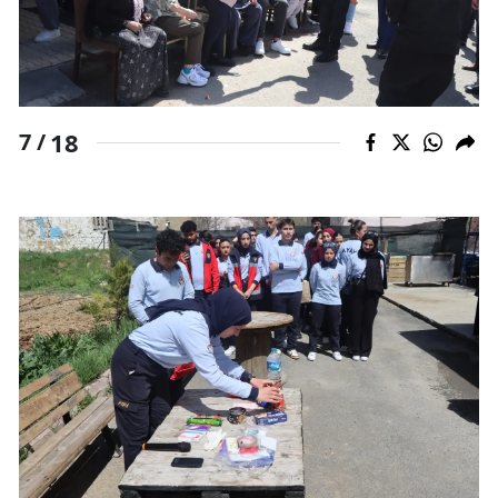
18
7 /