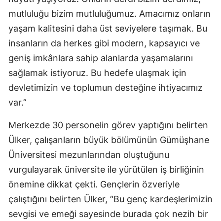
mutluluğu bizim mutluluğumuz. Amacımız onların
Yalova
yaşam kalitesini daha üst seviyelere taşımak. Bu
Karabük
insanların da herkes gibi modern, kapsayıcı ve
geniş imkânlara sahip alanlarda yaşamalarını
Kilis
sağlamak istiyoruz. Bu hedefe ulaşmak için
Osmaniye
devletimizin ve toplumun desteğine ihtiyacımız
Düzce
var.”
Merkezde 30 personelin görev yaptığını belirten
Ülker, çalışanların büyük bölümünün Gümüşhane
Üniversitesi mezunlarından oluştuğunu
vurgulayarak üniversite ile yürütülen iş birliğinin
önemine dikkat çekti. Gençlerin özveriyle
çalıştığını belirten Ülker, “Bu genç kardeşlerimizin
sevgisi ve emeği sayesinde burada çok nezih bir