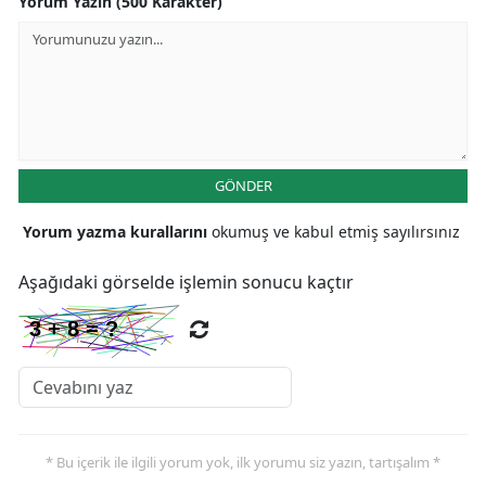
Yorum Yazın (500 Karakter)
GÖNDER
Yorum yazma kurallarını
okumuş ve kabul etmiş sayılırsınız
Aşağıdaki görselde işlemin sonucu kaçtır
* Bu içerik ile ilgili yorum yok, ilk yorumu siz yazın, tartışalım *