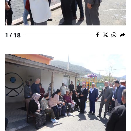
18
1 /