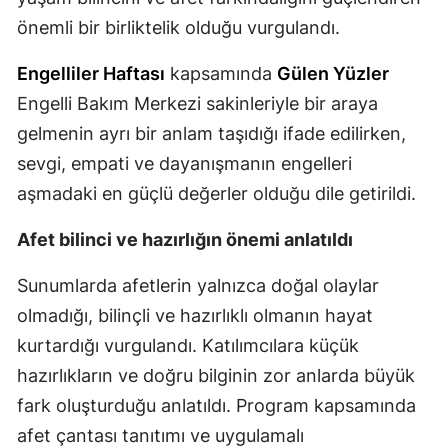
önemli bir birliktelik olduğu vurgulandı.
Malatya
Manisa
Engelliler Haftası
kapsamında
Gülen Yüzler
Engelli Bakım Merkezi sakinleriyle bir araya
Kahramanmaraş
gelmenin ayrı bir anlam taşıdığı ifade edilirken,
Mardin
sevgi, empati ve dayanışmanın engelleri
aşmadaki en güçlü değerler olduğu dile getirildi.
Muğla
Muş
Afet bilinci ve hazırlığın önemi anlatıldı
Nevşehir
Sunumlarda afetlerin yalnızca doğal olaylar
olmadığı, bilinçli ve hazırlıklı olmanın hayat
Niğde
kurtardığı vurgulandı. Katılımcılara küçük
Ordu
hazırlıkların ve doğru bilginin zor anlarda büyük
Rize
fark oluşturduğu anlatıldı. Program kapsamında
afet çantası tanıtımı ve uygulamalı
Sakarya