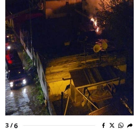
6
3 /