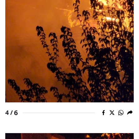
6
4 /