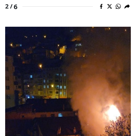
6
2 /