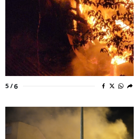
6
5 /