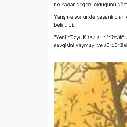
ne kadar değerli olduğunu gös
Yarışma sonunda başarılı olan ö
belirtildi.
“Yeni Yüzyıl Kitapların Yüzyılı” 
sevgisini yaymayı ve sürdürüleb