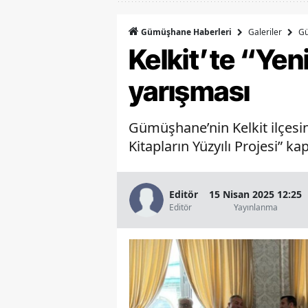
Galeriler
G
Gümüşhane Haberleri
Kelkit’te “Yen
yarışması
Gümüşhane’nin Kelkit ilçesin
Kitapların Yüzyılı Projesi”
Editör
15 Nisan 2025 12:25
Editör
Yayınlanma