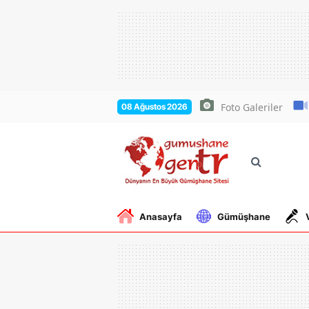
Foto Galeriler
08 Ağustos 2026
Anasayfa
Gümüşhane