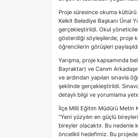
Proje süresince okuma kültürü i
Kelkit Belediye Başkanı Ünal Yı
gerçekleştirildi. Okul yöneticil
gösterdiği söyleşilerde, proje
öğrencilerin görüşleri paylaşıldı
Yarışma, proje kapsamında beli
Bayraktar) ve Canım Arkadaşım
ve ardından yapılan sınavla öğr
şeklinde gerçekleştirildi. Sınav
detaylı bilgi ve yorumlama yete
İlçe Milli Eğitim Müdürü Metin 
“Yeni yüzyılın en güçlü bireyle
bireyler olacaktır. Bu nedenle 
öncelikli hedefimiz. Bu projede