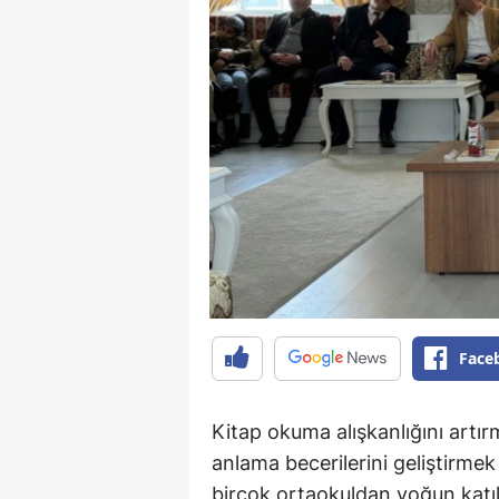
Face
Kitap okuma alışkanlığını artır
anlama becerilerini geliştirme
birçok ortaokuldan yoğun katıl