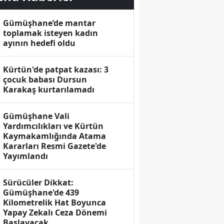
Gümüşhane’de mantar
toplamak isteyen kadın
ayının hedefi oldu
Kürtün'de patpat kazası: 3
çocuk babası Dursun
Karakaş kurtarılamadı
Gümüşhane Vali
Yardımcılıkları ve Kürtün
Kaymakamlığında Atama
Kararları Resmi Gazete'de
Yayımlandı
Sürücüler Dikkat:
Gümüşhane'de 439
Kilometrelik Hat Boyunca
Yapay Zekalı Ceza Dönemi
Başlayacak