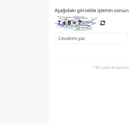
Aşağıdaki görselde işlemin sonucu
* Bu içerik ile ilgili 