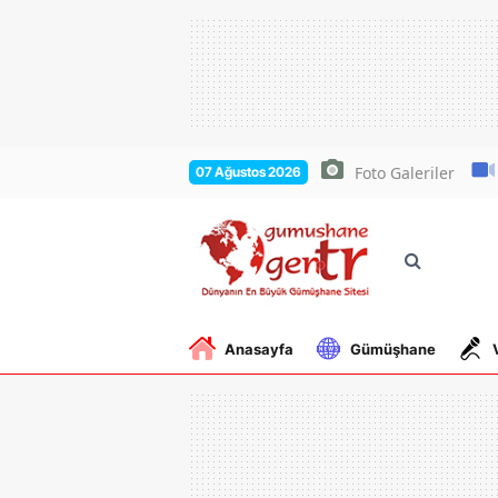
Foto Galeriler
07 Ağustos 2026
Anasayfa
Gümüşhane