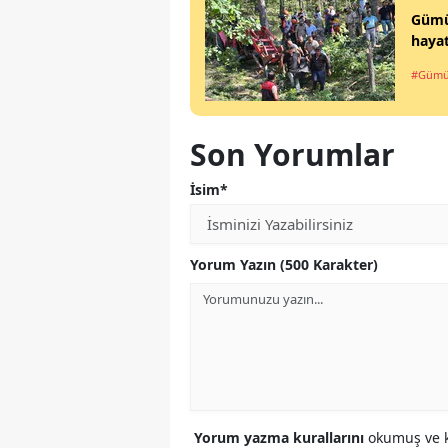
Gümüş
hayat
#Gümü
Son Yorumlar
İsim*
Yorum Yazın (500 Karakter)
Yorum yazma kurallarını
okumuş ve k