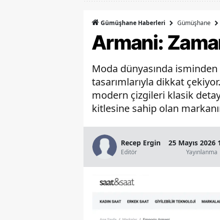
Gümüşhane
Gümüşhane Haberleri
Armani: Zamans
Moda dünyasında isminden sık
tasarımlarıyla dikkat çekiyor
modern çizgileri klasik detay
kitlesine sahip olan markanı
Recep Ergin
25 Mayıs 2026 
Editör
Yayınlanma