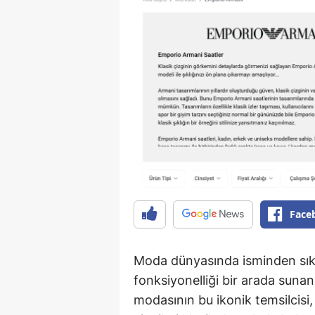
Face
Moda dünyasında isminden sık
fonksiyonelliği bir arada sunan 
modasının bu ikonik temsilcisi