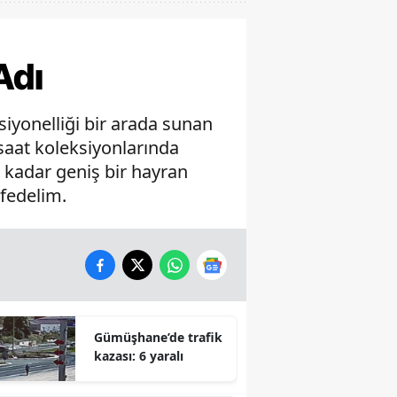
Adı
siyonelliği bir arada sunan
 saat koleksiyonlarında
u kadar geniş bir hayran
şfedelim.
Gümüşhane’de trafik
kazası: 6 yaralı