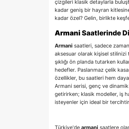
çizgileri klasik detaylarla bulu
kadar geniş bir hayran kitlesi
kadar özel? Gelin, birlikte keşf
Armani
Saatlerinde Di
Armani
saatleri, sadece zaman
aksesuar olarak kişisel stilini
şıklığı ön planda tutarken kull
hedefler. Paslanmaz çelik kasa
özellikler, bu saatleri hem daya
Armani serisi, genç ve dinamik k
getirirken; klasik modeller, iş
isteyenler için ideal bir tercihtir
Türkiye'de
armani
saatlere ola