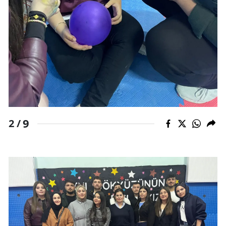
9
2 /