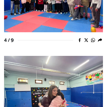
9
4 /