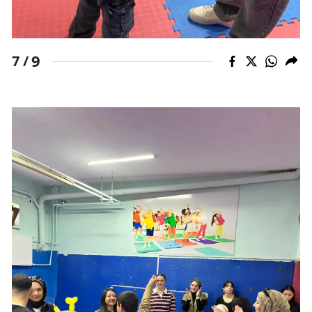
9
7 /