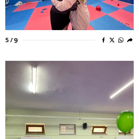
9
5 /