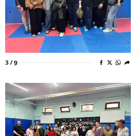
9
3 /