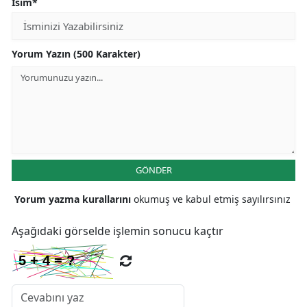
İsim*
Yorum Yazın (500 Karakter)
GÖNDER
Yorum yazma kurallarını
okumuş ve kabul etmiş sayılırsınız
Aşağıdaki görselde işlemin sonucu kaçtır