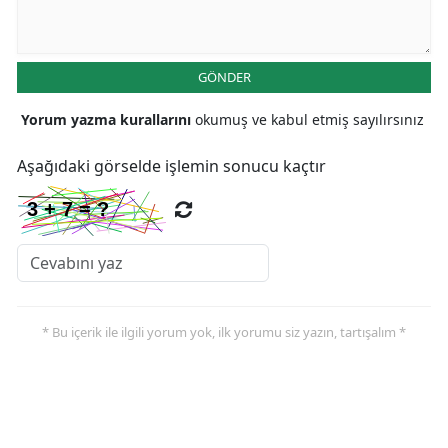
Yalova
GÖNDER
Karabük
Yorum yazma kurallarını
okumuş ve kabul etmiş sayılırsınız
Kilis
Osmaniye
Aşağıdaki görselde işlemin sonucu kaçtır
Düzce
* Bu içerik ile ilgili yorum yok, ilk yorumu siz yazın, tartışalım *