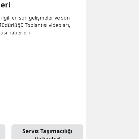
eri
e ilgili en son gelişmeler ve son
dürlüğü Toplantısı videoları,
ısı haberleri
Servis Taşımacılığı