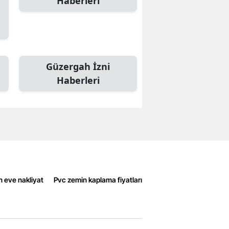
Haberleri
Güzergah İzni
Haberleri
n eve nakliyat
Pvc zemin kaplama fiyatları