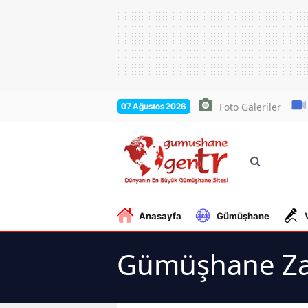
Foto Galeriler
07 Ağustos 2026
Anasayfa
Gümüşhane
Gümüşhane Zab