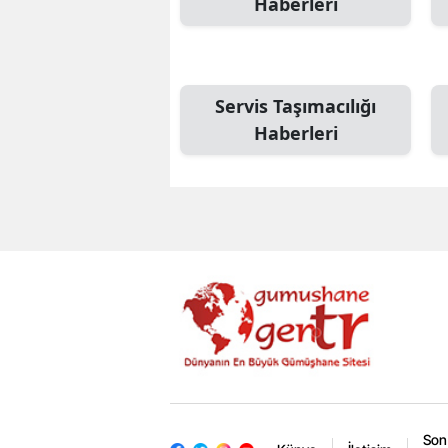
Haberleri
Servis Taşımacılığı
Haberleri
Son