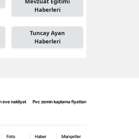
Mevzuat Eğitimi
Haberleri
Tuncay Ayan
Haberleri
n eve nakliyat
Pvc zemin kaplama fiyatları
Foto
Haber
Manşetler