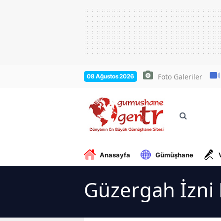
Foto Galeriler
08 Ağustos 2026
Anasayfa
Gümüşhane
Güzergah İzni 