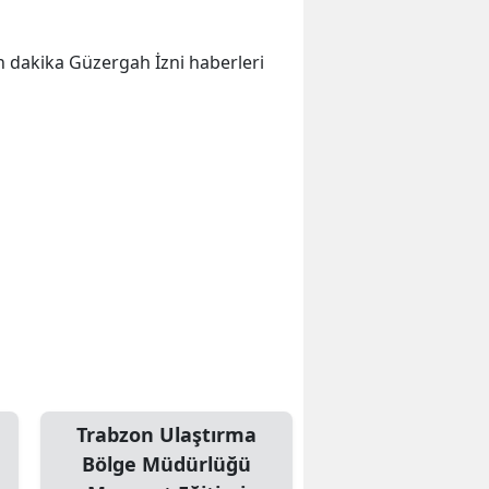
son dakika Güzergah İzni haberleri
Trabzon Ulaştırma
Bölge Müdürlüğü