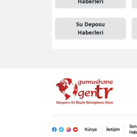
Haberleri
Su Deposu
Haberleri
Son
Künye
İletişim
Hab