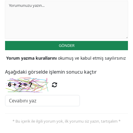
GÖNDER
Yorum yazma kurallarını
okumuş ve kabul etmiş sayılırsınız
Aşağıdaki görselde işlemin sonucu kaçtır
* Bu içerik ile ilgili yorum yok, ilk yorumu siz yazın, tartışalım *