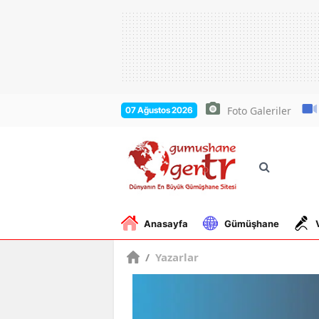
Foto Galeriler
07 Ağustos 2026
Anasayfa
Gümüşhane
/
Yazarlar