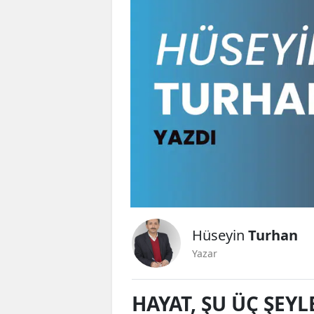
Hüseyin
Turhan
Yazar
HAYAT, ŞU ÜÇ ŞEYL