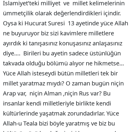
İslamiyet’teki milliyet ve millet kelimelerinin
ümmetçilik olarak değerlendirdikleri içindir.
Oysa ki Hucurat Suresi 13 ayetinde yüce Allah
ne buyuruyor biz sizi kavimlere milletlere
ayırdık ki tanışasınız konuşasınız anlaşasınız
diye…. Birileri bu ayetin sadece üstünlüğün
takvada olduğu bölümü alıyor ne hikmetse…
Yüce Allah isteseydi bütün milletleri tek bir
millet yaratmaz mıydı? O zaman bugün niçin
Arap var, niçin Alman ,niçin Rus var? Bu
insanlar kendi milletleriyle birlikte kendi
kültürlerinde yaşatmak zorundadırlar. Yüce
Allah-u Teala bizi böyle yaratmış ve biz bu