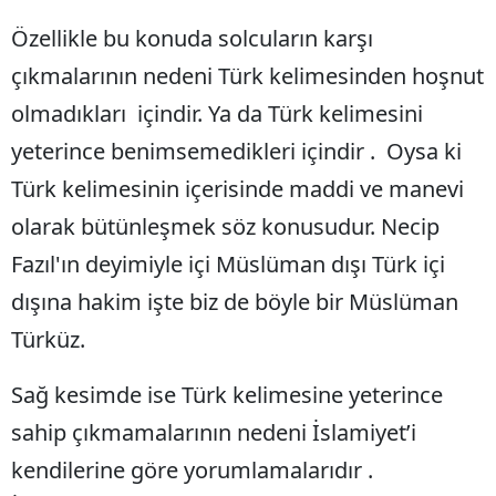
Özellikle bu konuda solcuların karşı
Yalova
çıkmalarının nedeni Türk kelimesinden hoşnut
Karabük
olmadıkları içindir. Ya da Türk kelimesini
Kilis
yeterince benimsemedikleri içindir . Oysa ki
Osmaniye
Türk kelimesinin içerisinde maddi ve manevi
olarak bütünleşmek söz konusudur. Necip
Düzce
Fazıl'ın deyimiyle içi Müslüman dışı Türk içi
dışına hakim işte biz de böyle bir Müslüman
Türküz.
Sağ kesimde ise Türk kelimesine yeterince
sahip çıkmamalarının nedeni İslamiyet’i
kendilerine göre yorumlamalarıdır .