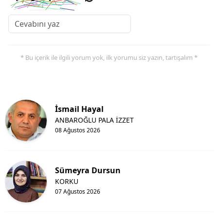
* Bu içerik ile ilgili yorum yok, ilk yorumu siz yazın, tartışalım *
İsmail Hayal
ANBAROĞLU PALA İZZET
08 Ağustos 2026
Sümeyra Dursun
KORKU
07 Ağustos 2026