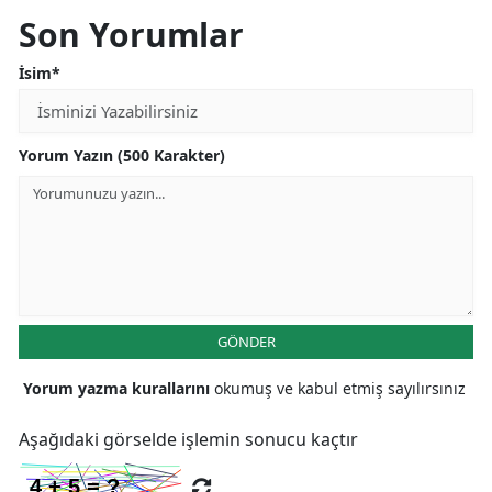
Son Yorumlar
İsim*
Yorum Yazın (500 Karakter)
GÖNDER
Yorum yazma kurallarını
okumuş ve kabul etmiş sayılırsınız
Aşağıdaki görselde işlemin sonucu kaçtır