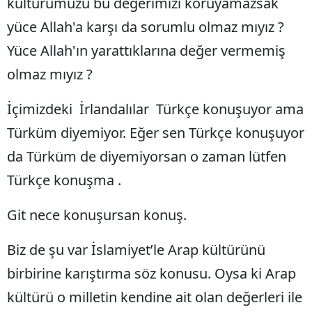
kültürümüzü bu değerimizi koruyamazsak
yüce Allah'a karşı da sorumlu olmaz mıyız ?
Yüce Allah'ın yarattıklarına değer vermemiş
olmaz mıyız ?
İçimizdeki İrlandalılar Türkçe konuşuyor ama
Türküm diyemiyor. Eğer sen Türkçe konuşuyor
da Türküm de diyemiyorsan o zaman lütfen
Türkçe konuşma .
Git nece konuşursan konuş.
Biz de şu var İslamiyet’le Arap kültürünü
birbirine karıştırma söz konusu. Oysa ki Arap
kültürü o milletin kendine ait olan değerleri ile