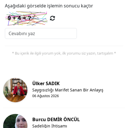
Aşağıdaki görselde işlemin sonucu kaçtır
* Bu içerik ile ilgili yorum yok, ilk yorumu siz yazın, tartışalım *
Ülker SADIK
Saygısızlığı Marifet Sanan Bir Anlayış
06 Ağustos 2026
Burcu DEMİR ÖNCÜL
Sadeliğin İhtişamı