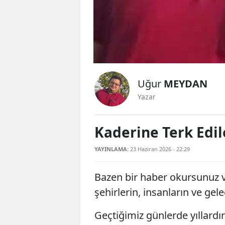
Uğur
MEYDAN
Yazar
Kaderine Terk Edi
YAYINLAMA:
23 Haziran 2026 - 22:29
Bazen bir haber okursunuz v
şehirlerin, insanların ve gel
Geçtiğimiz günlerde yıllardı