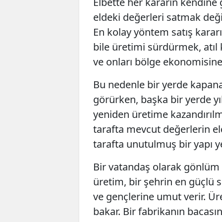
Elbette her kararın kendine g
eldeki değerleri satmak değil
En kolay yöntem satış kararı
bile üretimi sürdürmek, atıl
ve onları bölge ekonomisine
Bu nedenle bir yerde kapanan
görürken, başka bir yerde yı
yeniden üretime kazandırılma
tarafta mevcut değerlerin e
tarafta unutulmuş bir yapı 
Bir vatandaş olarak gönlüm
üretim, bir şehrin en güçlü si
ve gençlerine umut verir. Ü
bakar. Bir fabrikanın baca