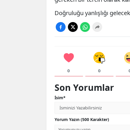
Doğruluğu yanlışlığı gelecek 
0
0
Son Yorumlar
İsim*
Yorum Yazın (500 Karakter)