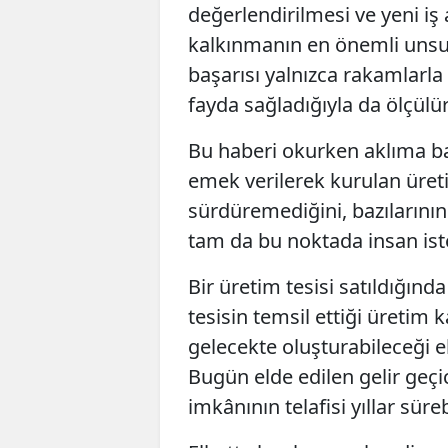
değerlendirilmesi ve yeni iş
kalkınmanın en önemli unsurla
başarısı yalnızca rakamlarla
fayda sağladığıyla da ölçülür
Bu haberi okurken aklıma baş
emek verilerek kurulan üretim
sürdüremediğini, bazılarının 
tam da bu noktada insan is
Bir üretim tesisi satıldığınd
tesisin temsil ettiği üretim 
gelecekte oluşturabileceği e
Bugün elde edilen gelir geçi
imkânının telafisi yıllar sürebi