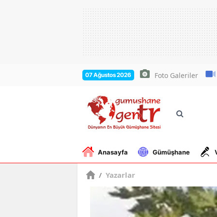
Foto Galeriler
07 Ağustos 2026
Anasayfa
Gümüşhane
/
Yazarlar