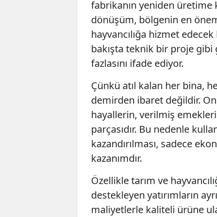
fabrikanın yeniden üretime 
dönüşüm, bölgenin en öneml
hayvancılığa hizmet edecek bir
bakışta teknik bir proje gi
fazlasını ifade ediyor.
Çünkü atıl kalan her bina, he
demirden ibaret değildir. 
hayallerin, verilmiş emekler
parçasıdır. Bu nedenle kull
kazandırılması, sadece ekon
kazanımdır.
Özellikle tarım ve hayvancıl
destekleyen yatırımların ayrı
maliyetlerle kaliteli ürüne 