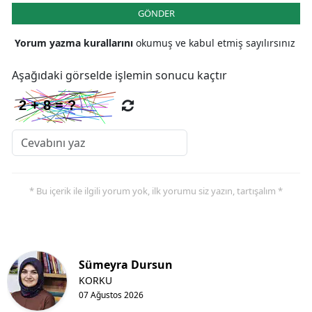
GÖNDER
Yorum yazma kurallarını
okumuş ve kabul etmiş sayılırsınız
Aşağıdaki görselde işlemin sonucu kaçtır
* Bu içerik ile ilgili yorum yok, ilk yorumu siz yazın, tartışalım *
Sümeyra Dursun
KORKU
07 Ağustos 2026