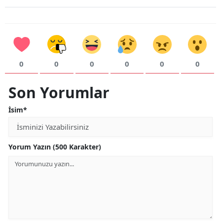
0
0
0
0
0
0
Son Yorumlar
İsim*
Yorum Yazın (500 Karakter)