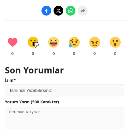
0
0
0
0
0
0
Son Yorumlar
İsim*
Yorum Yazın (500 Karakter)