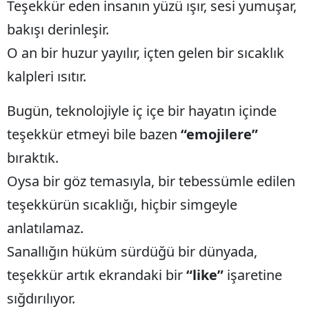
Teşekkür eden insanın yüzü ışır, sesi yumuşar,
bakışı derinleşir.
O an bir huzur yayılır, içten gelen bir sıcaklık
kalpleri ısıtır.
Bugün, teknolojiyle iç içe bir hayatın içinde
teşekkür etmeyi bile bazen
“emojilere”
bıraktık.
Oysa bir göz temasıyla, bir tebessümle edilen
teşekkürün sıcaklığı, hiçbir simgeyle
anlatılamaz.
Sanallığın hüküm sürdüğü bir dünyada,
teşekkür artık ekrandaki bir
“like”
işaretine
sığdırılıyor.