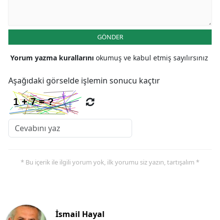
GÖNDER
Yorum yazma kurallarını
okumuş ve kabul etmiş sayılırsınız
Aşağıdaki görselde işlemin sonucu kaçtır
* Bu içerik ile ilgili yorum yok, ilk yorumu siz yazın, tartışalım *
İsmail Hayal