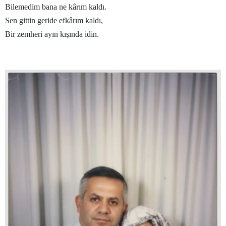
Bilemedim bana ne kârım kaldı.
Sen gittin geride efkârım kaldı,
Bir zemheri ayın kışında idin.