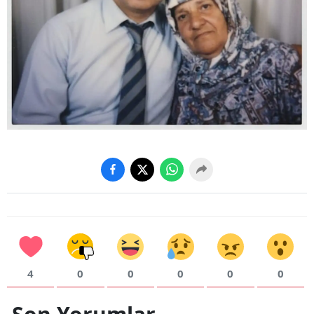
4
0
0
0
0
0