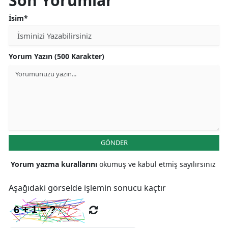
Son Yorumlar
İsim*
Yorum Yazın (500 Karakter)
GÖNDER
Yorum yazma kurallarını
okumuş ve kabul etmiş sayılırsınız
Aşağıdaki görselde işlemin sonucu kaçtır